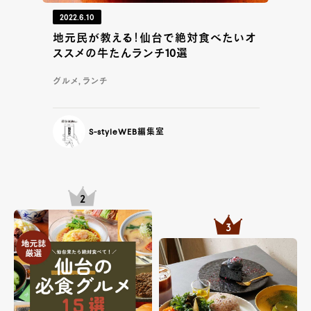
2022.6.10
地元民が教える！仙台で絶対食べたいオ
ススメの牛たんランチ10選
グルメ, ランチ
S-styleWEB編集室