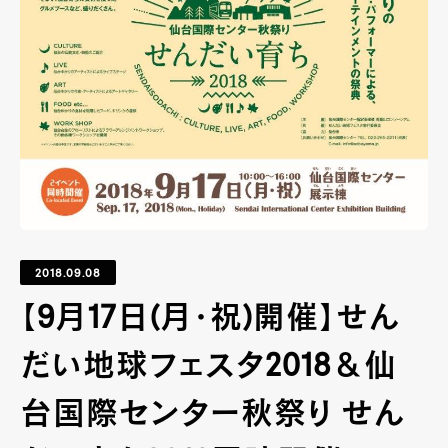
2018.09.08
【9月17日(月･祝)開催】せん
だい地球フェスタ2018＆仙
台国際センター秋祭り せん