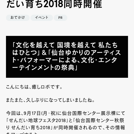
だい育ち2018同時開催
おでかけ
イベント
PR
「文化を越えて 国境を越えて 私たち
はひとつ」＆「仙台ゆかりのアーティス
ト･パフォーマーによる、文化･エンタ
ーテインメントの祭典」
こんにちは、癒しロボです。
またまた、久しぶりになってしまいましたね。
今回は、
9
月
17
日(月･祝)に仙台国際センター展示棟にて
「せんだい地球フェスタ
2018
」と「仙台国際センター秋祭
り せんだい育ち
2018
」が同時開催されるので、その情報