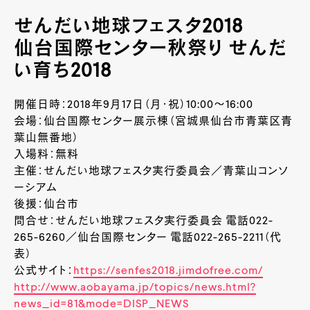
せんだい地球フェスタ2018
仙台国際センター秋祭り せんだ
い育ち2018
開催日時：2018年9月17日（月・祝）10:00～16:00
会場：仙台国際センター展示棟（宮城県仙台市青葉区青
葉山無番地）
入場料：無料
主催：せんだい地球フェスタ実行委員会／青葉山コンソ
ーシアム
後援：仙台市
問合せ：せんだい地球フェスタ実行委員会 電話022-
265-6260／仙台国際センター 電話022-265-2211（代
表）
公式サイト：
https://senfes2018.jimdofree.com/
http://www.aobayama.jp/topics/news.html?
news_id=81&mode=DISP_NEWS