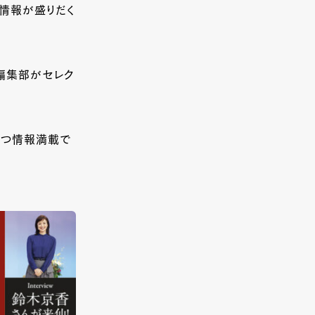
げる情報が盛りだく
編集部がセレク
立つ情報満載で