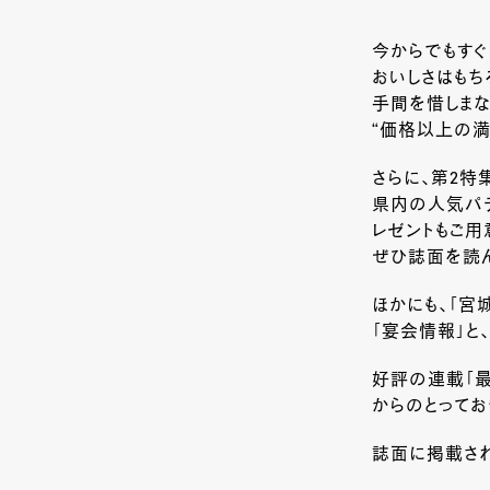
今からでもすぐ
おいしさはもち
手間を惜しま
“価格以上の満
さらに、第2特
県内の人気パテ
レゼントもご用
ぜひ誌面を読
ほかにも、「宮
「宴会情報」と
好評の連載「最
からのとってお
誌面に掲載され