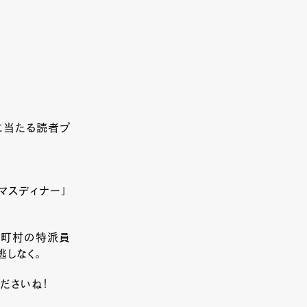
。
に当たる読者プ
マスディナー」
各市町村の特派員
しなく。
ださいね！