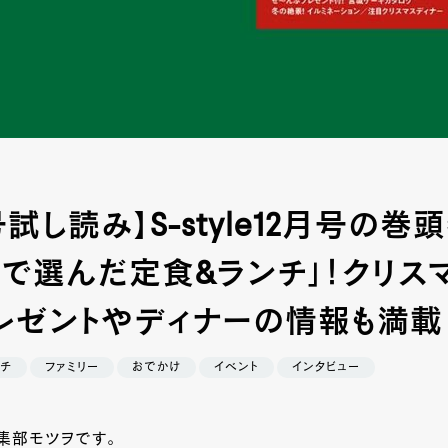
試し読み】S-style12月号の巻
パで選んだ定食&ランチ」！クリス
レゼントやディナーの情報も満載
チ
ファミリー
おでかけ
イベント
インタビュー
集部モツヲです。