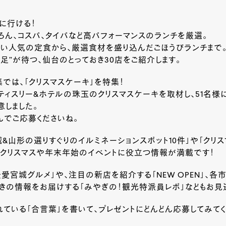
に行ける！
ろん、コスパ、タイパなど高パフォーマンスのランチを厳選。
ない人気の定食から、厳選食材を盛り込んだごほうびランチまで
足”が待つ、仙台のとっておき30店をご紹介します。
集では、「クリスマスケーキ」を特集！
ィスリー&ホテルの珠玉のクリスマスケーキを取材し、51名様
意しました。
んでご応募くださいね。
城&山形の選りすぐりのイルミネーションスポット10件」や「クリス
、クリスマスや年末年始のイベントに役立つ情報が満載です！
愛宮城グルメ」や、注目の新店を紹介する「NEW OPEN」、
きの情報をお届けする「みやぎの！観光特派員レポ」などもお見逃
ている「合言葉」を書いて、プレゼントにどんどん応募してみてく