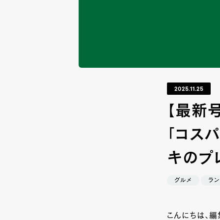
2025.11.25
【最新号
「コス
キのプ
グルメ
ラン
こんにちは、編