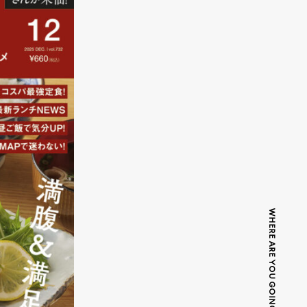
WHERE ARE YOU GOING TODAY?