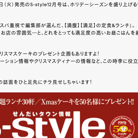
25日（火）発売のS-style12月号は、ホリデーシーズンを盛り上
スパ重視で編集部が選んだ、【満腹】【満足】の定食&ランチ」。
、お店の雰囲気―と、どれをとっても満足度の高いお昼ごはんを
リスマスケーキのプレゼント企画もありますよ！
ネーション情報やクリスマスディナーの情報など、この時季に役
の誌面をひと足先にチラ見せしちゃいます！