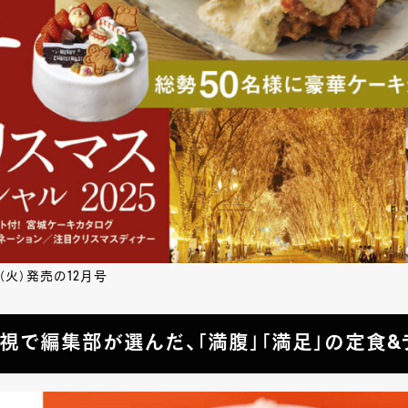
日（火）発売の12月号
視で編集部が選んだ、「満腹」「満足」の定食&