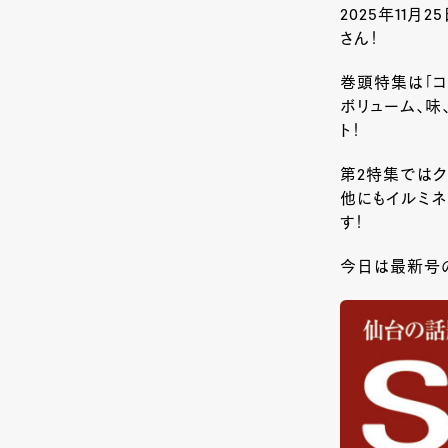
2025年11月
さん！
巻頭特集は「コ
ボリューム、味
ト！
第2特集ではク
他にもイルミ
す！
今日は最新号