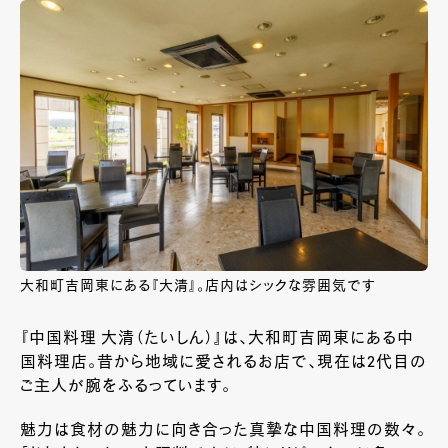
大和町吉岡東にある『大清』。店内はシックな雰囲気です
『中国料理 大清（たいしん）』は、大和町吉岡東にある中
国料理店。昔から地域に愛されるお店で、現在は2代目の
ご主人が腕をふるっています。
魅力は食材の魅力に向き合った真摯な中国料理の数々。