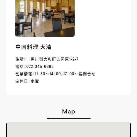
中国料理 大清
住所： 黒川郡大和町吉岡東1-2-7
電話：022-345-6688
営業情報：11：30～14：00、17：00～要問合せ
定休日：水曜
Map