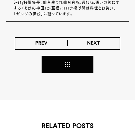
S-style編集長。仙台生まれ仙台育ち。週1ジム通いの後にす
する『そばの神田』が至福。コロナ禍以降は料理とお笑い、
「ゼルダの伝説」に凝っています。
PREV
NEXT
RELATED POSTS