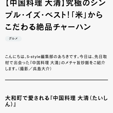
【中国料理 大清】究極のシン
プル・イズ・ベスト！「米」から
こだわる絶品チャーハン
グルメ
こんにちは、S-style編集部のあちきです。今日は、先日取
材で出会った『中国料理 大清』のメチャ旨炒飯をご紹介
します。（撮影／呉島大介）
大和町で愛される『中国料理 大清（たいし
ん）』