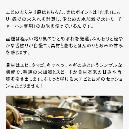
エビのぷりぷり感はもちろん、実はポイントは「お米」にあ
り。鍋での火入れを計算し、少なめの水加減で炊いた「チ
ャーハン専用」のお米を使っているんです。
品種は程よい粘り気のひとめぼれを厳選。ふんわりと軽や
かな舌触りが自慢で、具材と絡むとほんのりとお米の甘み
を感じます。
具材はエビ、タマゴ、キャベツ、ネギのみというシンプルな
構成で、熟練の火加減とスピードが食材本来の甘みや旨
味を引き出します。ぶりっと弾ける大エビとお米のセッショ
ンはたまりません！