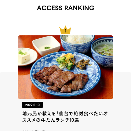
ACCESS RANKING
2022.6.10
地元民が教える！仙台で絶対食べたいオ
ススメの牛たんランチ10選