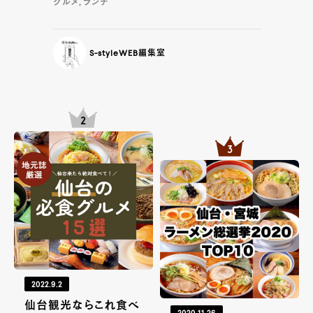
グルメ, ランチ
S-styleWEB編集室
2022.9.2
仙台観光ならこれ食べ