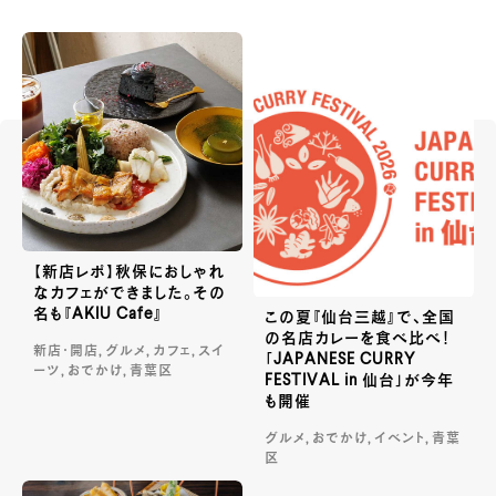
【新店レポ】秋保におしゃれ
なカフェができました。その
名も『AKIU Cafe』
この夏『仙台三越』で、全国
の名店カレーを食べ比べ！
新店・開店, グルメ, カフェ, スイ
「JAPANESE CURRY
ーツ, おでかけ, 青葉区
FESTIVAL in 仙台」が今年
も開催
グルメ, おでかけ, イベント, 青葉
区