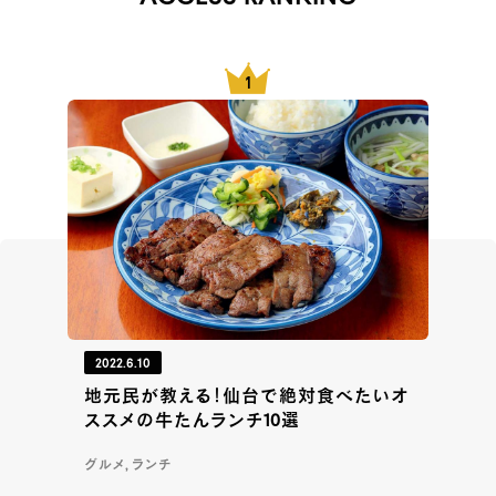
2022.6.10
地元民が教える！仙台で絶対食べたいオ
ススメの牛たんランチ10選
グルメ, ランチ