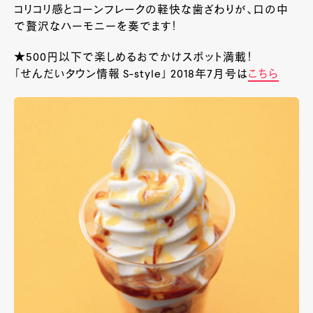
コリコリ感とコーンフレークの軽快な歯ざわりが、口の中
で贅沢なハーモニーを奏でます！
★500円以下で楽しめるおでかけスポット満載！
「せんだいタウン情報 S-style」 2018年7月号は
こちら