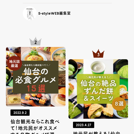
S-styleWEB編集室
2022.9.2
仙台観光ならこれ食べ
2023.4.27
て！地元民がオススメ