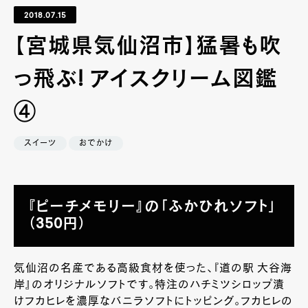
2018.07.15
【宮城県気仙沼市】猛暑も吹
っ飛ぶ! アイスクリーム図鑑
④
スイーツ
おでかけ
『ピーチメモリー』の「ふかひれソフト」
（350円）
気仙沼の名産である高級食材を使った、『道の駅 大谷海
岸』のオリジナルソフトです。特注のハチミツシロップ漬
けフカヒレを濃厚なバニラソフトにトッピング。フカヒレの