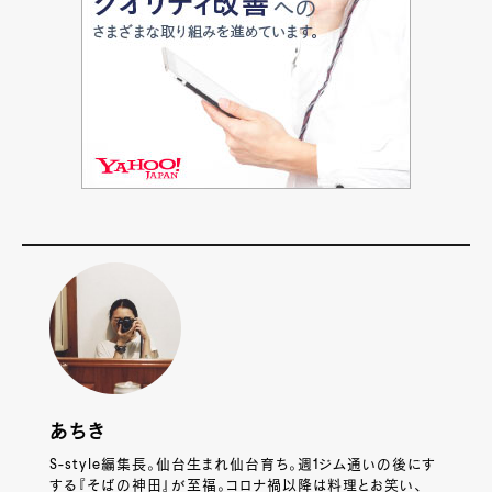
あちき
S-style編集長。仙台生まれ仙台育ち。週1ジム通いの後にす
する『そばの神田』が至福。コロナ禍以降は料理とお笑い、