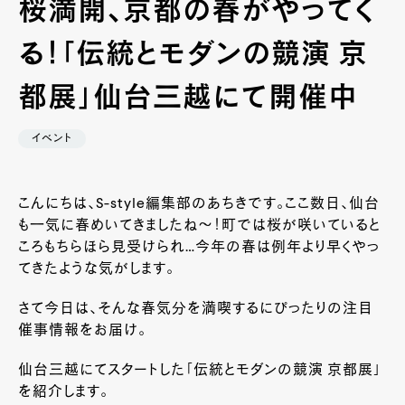
桜満開、京都の春がやってく
る！「伝統とモダンの競演 京
都展」仙台三越にて開催中
イベント
こんにちは、S-style編集部のあちきです。ここ数日、仙台
も一気に春めいてきましたね～！町では桜が咲いていると
ころもちらほら見受けられ…今年の春は例年より早くやっ
てきたような気がします。
さて今日は、そんな春気分を満喫するにぴったりの注目
催事情報をお届け。
仙台三越にてスタートした「伝統とモダンの競演 京都展」
を紹介します。