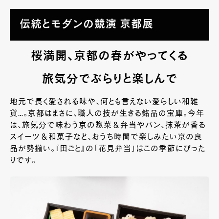
伝統とモダンの競演 京都展
桜満開、京都の春がやってくる
旅気分でぶらりと楽しんで
地元で長く愛される味や、何とも言えない愛らしい和雑
貨…。京都はまさに、職人の技が生きる銘品の宝庫。今年
は、旅気分で味わう京の惣菜＆弁当やパン、抹茶が香る
スイーツ＆和菓子など、おうち時間で楽しみたい京の良
品が勢揃い。『田ごと』の「花見弁当」はこの季節にぴった
りです。