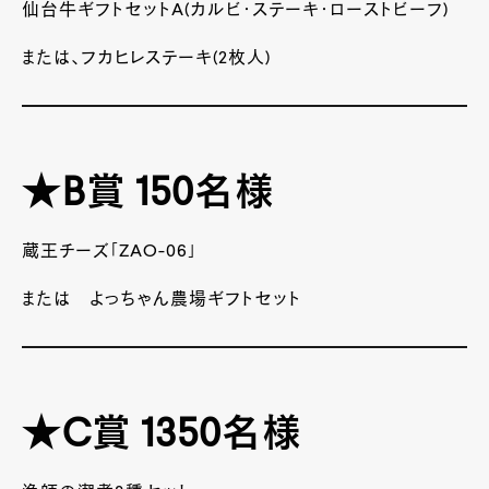
仙台牛ギフトセットA(カルビ・ステーキ・ローストビーフ)
または、フカヒレステーキ(2枚人)
★B賞 150名様
蔵王チーズ「ZAO-06」
または よっちゃん農場ギフトセット
★C賞 1350名様