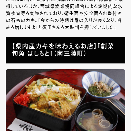
得しているほか、宮城県漁業協同組合による定期的な水
質検査等も実施されており、衛生面や安全面もお墨付き
の石巻のカキ。「今からの時期は身の入りが良くなり、旨
みも増しますよ」と須田さんも太鼓判を押していました。
【県内産カキを味わえるお店】『創菜
旬魚 はしもと』（南三陸町）