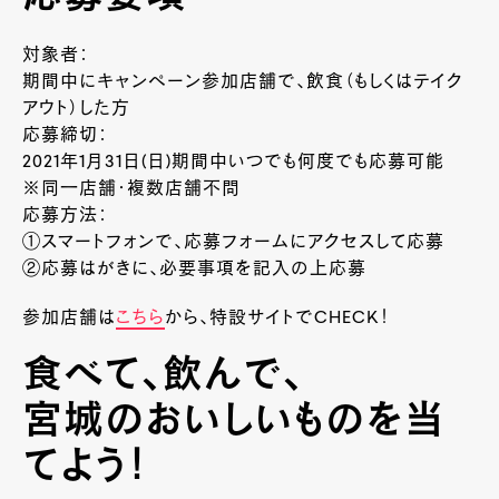
対象者：
期間中にキャンペーン参加店舗で、飲食（もしくはテイク
アウト）した方
応募締切：
2021年1月31日(日)期間中いつでも何度でも応募可能
※同一店舗・複数店舗不問
応募方法：
①スマートフォンで、応募フォームにアクセスして応募
②応募はがきに、必要事項を記入の上応募
参加店舗は
こちら
から、特設サイトでCHECK！
食べて、飲んで、
宮城のおいしいものを当
てよう！