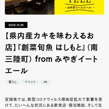
2020.12.30
【県内産カキを味わえるお
店】『創菜旬魚 はしもと』（南
三陸町） from みやぎイート
エール
暮らし
イベント
PR
宮城県では、新型コロナウィルス感染症拡大で影響を受
けて、たいへんな状況にある飲食店・宿泊施設、そして生