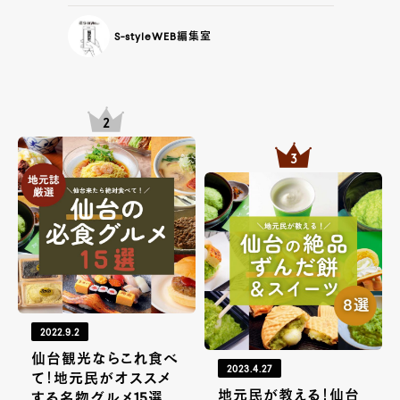
S-styleWEB編集室
2022.9.2
仙台観光ならこれ食べ
2023.4.27
て！地元民がオススメ
地元民が教える！仙台
する名物グルメ15選