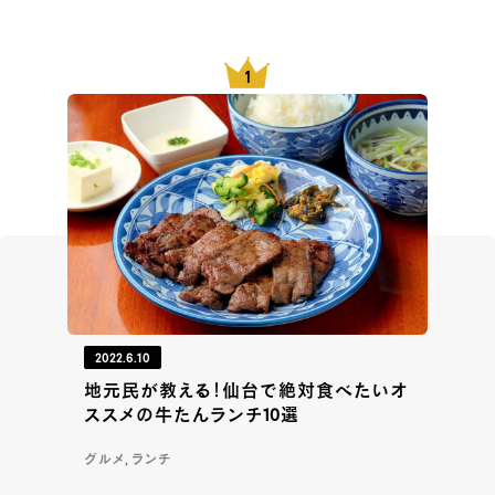
2022.6.10
地元民が教える！仙台で絶対食べたいオ
ススメの牛たんランチ10選
グルメ, ランチ