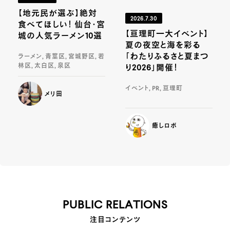
【地元民が選ぶ】絶対
2026.7.30
食べてほしい！ 仙台・宮
【亘理町一大イベント】
城の人気ラーメン10選
夏の夜空と海を彩る
「わたりふるさと夏まつ
ラーメン, 青葉区, 宮城野区, 若
林区, 太白区, 泉区
り2026」開催！
イベント, PR, 亘理町
メリ田
癒しロボ
PUBLIC RELATIONS
注目コンテンツ