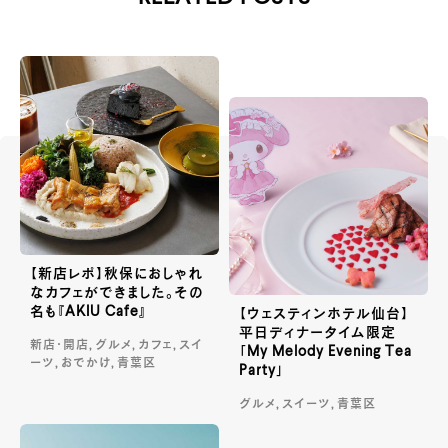
【新店レポ】秋保におしゃれ
なカフェができました。その
名も『AKIU Cafe』
【ウェスティンホテル仙台】
平日ディナータイム限定
新店・開店, グルメ, カフェ, スイ
「My Melody Evening Tea
ーツ, おでかけ, 青葉区
Party」
グルメ, スイーツ, 青葉区