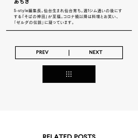
あちき
S-style編集長。仙台生まれ仙台育ち。週1ジム通いの後にす
する『そばの神田』が至福。コロナ禍以降は料理とお笑い、
「ゼルダの伝説」に凝っています。
PREV
NEXT
RELATED POSTS