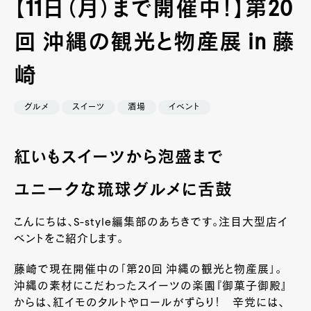
【11日（月）まで開催中！】第20
回 沖縄の観光と物産展 in 藤
崎
グルメ
スイーツ
酒場
イベント
紅いもスイーツから泡盛まで
ユニークな琉球グルメに舌鼓
こんにちは、S-style編集部のあちきです。注目大型店イ
ベントをご紹介します。
藤崎で現在開催中の「第20回 沖縄の観光と物産展」。
沖縄の素材にこだわったスイーツの楽園『御菓子御殿』
からは、紅イモのタルトやロールがずらり！ 辛党には、