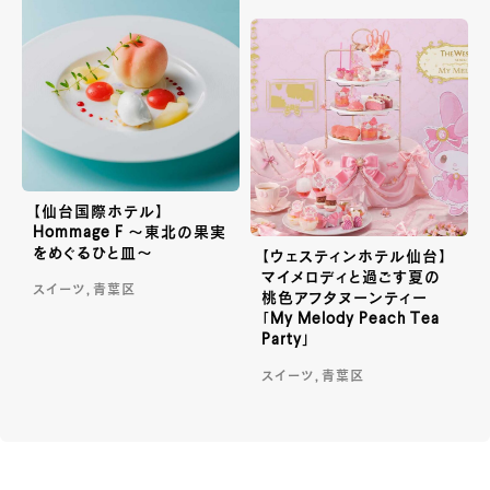
【仙台国際ホテル】
Hommage F ～東北の果実
をめぐるひと皿～
【ウェスティンホテル仙台】
マイメロディと過ごす夏の
スイーツ, 青葉区
桃色アフタヌーンティー
「My Melody Peach Tea
Party」
スイーツ, 青葉区