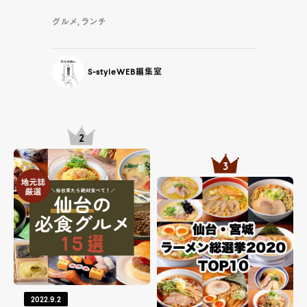
グルメ, ランチ
S-styleWEB編集室
2022.9.2