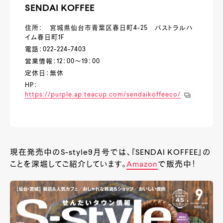
SENDAI KOFFEE
住所： 宮城県仙台市青葉区春日町4-25 パストラルハ
イム春日町1F
電話：022-224-7403
営業情報：12：00～19：00
定休日：無休
HP：
https://purple.ap.teacup.com/sendaikoffeeco/
現在発売中のS-style9月号では、『SENDAI KOFFEE』の
ことを深堀してご紹介しています。
Amazon
で販売中！