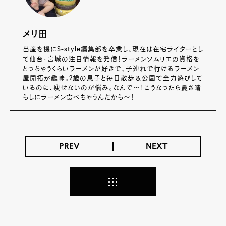
メリ田
出産を機にS-style編集部を卒業し、現在は在宅ライターとし
て仙台・宮城の注目情報を発信！ラーメンソムリエの資格を
とっちゃうくらいラーメンが好きで、子連れで行けるラーメン
屋開拓が趣味。2歳の息子と毎日散歩＆公園で全力遊びして
いるのに、痩せないのが悩み。なんで～！こうなったら憂さ晴
らしにラーメン食べちゃうんだから～！
PREV
NEXT