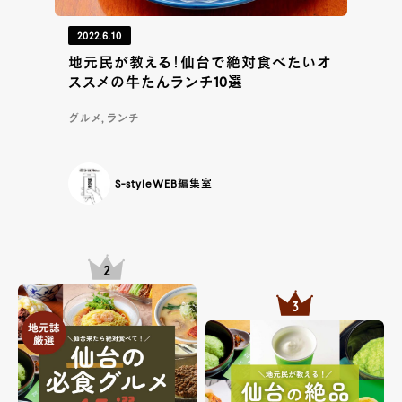
2022.6.10
地元民が教える！仙台で絶対食べたいオ
ススメの牛たんランチ10選
グルメ, ランチ
S-styleWEB編集室