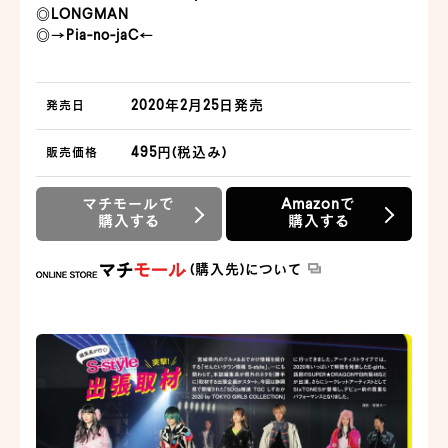
◎LONGMAN
◎→Pia-no-jaC←
2020年2月25日発売
発売日
495円(税込み)
販売価格
マチモールで
Amazonで
購入する
購入する
(購入先)について