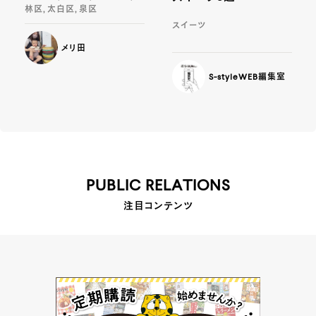
林区, 太白区, 泉区
スイーツ
メリ田
S-styleWEB編集室
PUBLIC RELATIONS
注目コンテンツ