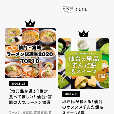
がしがし
2020.11.26
【地元民が選ぶ】絶対
2023.4.27
食べてほしい！ 仙台・宮
地元民が教える！仙台
城の人気ラーメン10選
のオススメずんだ餅＆
スイーツ8選
ラーメン, 青葉区, 宮城野区, 若