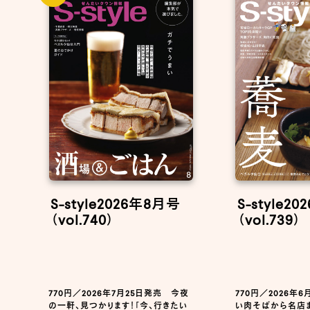
S-style2026年8月号
S-style2
（vol.740）
（vol.739）
770円／2026年7月25日発売 今夜
770円／2026年
の一軒、見つかります！「今、行きたい
い肉そばから名店ま