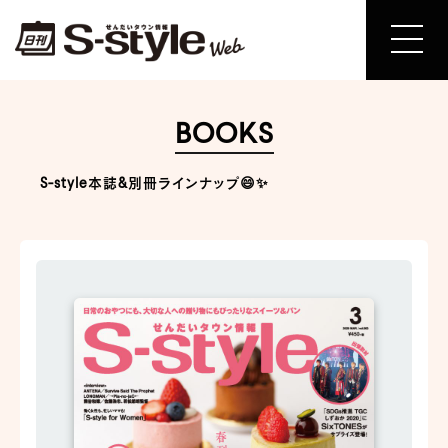
BOOKS
S-style本誌&別冊ラインナップ😄✨