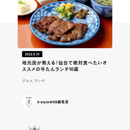
2022.6.10
地元民が教える！仙台で絶対食べたいオ
ススメの牛たんランチ10選
グルメ, ランチ
S-styleWEB編集室