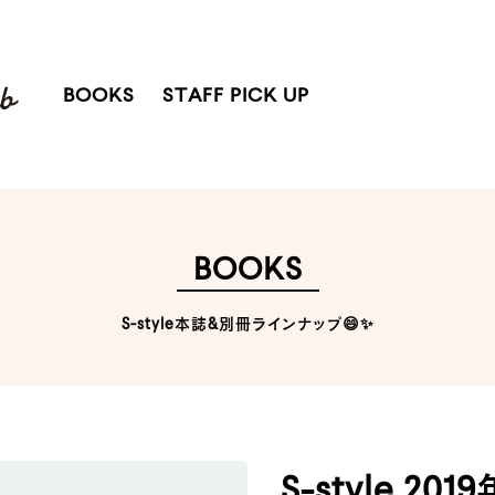
BOOKS
STAFF PICK UP
BOOKS
S-style本誌&別冊ラインナップ😄✨
S-style 201