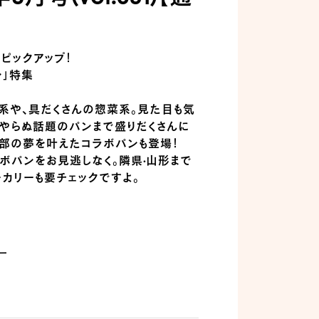
ピックアップ！
ン」特集
系や、具だくさんの惣菜系。見た目も気
やらぬ話題のパンまで盛りだくさんに
e編集部の夢を叶えたコラボパンも登場！
ボパンをお見逃しなく。隣県·山形まで
カリーも要チェックですよ。
ー