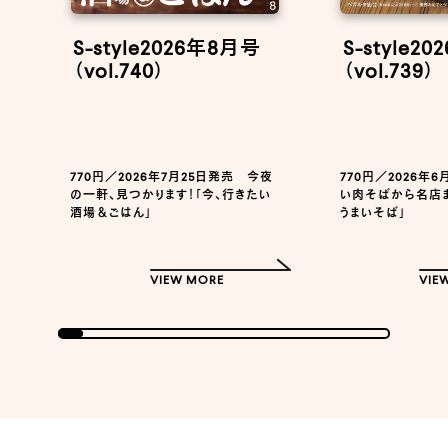
S-style2026年8月号
S-style2
（vol.740）
（vol.739）
770円／2026年7月25日発売 今夜
770円／2026年
の一軒、見つかります！「今、行きたい
い肉そばから名店ま
酒場＆ごはん」
うまいそば」
VIEW MORE
VIE