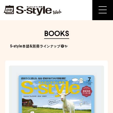
BOOKS
S-style本誌&別冊ラインナップ😄✨