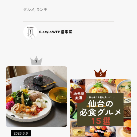
グルメ, ランチ
S-styleWEB編集室
2026.8.6