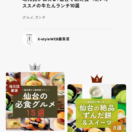
ススメの牛たんランチ10選
グルメ, ランチ
S-styleWEB編集室