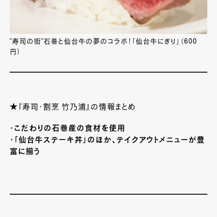
"寿司の街"石巻と仙台牛の夢のコラボ！「仙台牛にぎり」（600
円）
★『寿司・割烹 竹乃浦』の情報まとめ
・こだわりの石巻産の食材を使用
・「仙台牛ステーキ丼」のほか、テイクアウトメニューが豊
富に揃う