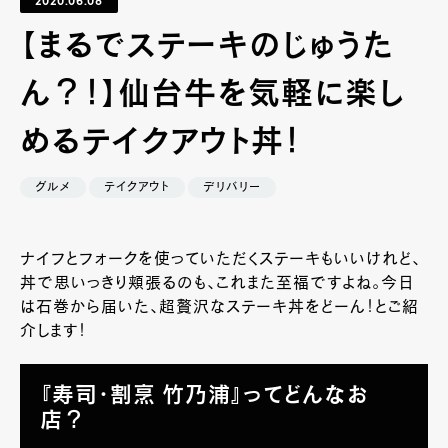
2020.06.08
【まるでステーキのじゅうた
ん？！】仙台牛を気軽に楽し
めるテイクアウト丼！
グルメ
テイクアウト
デリバリー
ナイフとフォークを使っていただくステーキもいいけれど、
丼で思いっきり頬張るのも、これまた至福ですよね。今日
は石巻から届いた、超贅沢なステーキ丼をどーん！とご紹
介します！
『寿司・割烹 竹乃浦』ってどんなお
店？