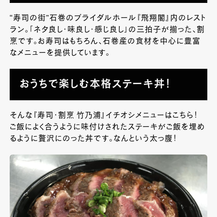
“寿司の街”石巻のブライダルホール『飛翔閣』内のレスト
ラン。「ネタ良し・味良し・感じ良し」の三拍子が揃った、割
烹です。お寿司はもちろん、石巻産の食材を中心に豊富
なメニューを提供しています。
おうちで楽しむ本格ステーキ丼！
そんな『寿司・割烹 竹乃浦』イチオシメニューはこちら！
ご飯によく合うように味付けされたステーキがご飯を埋め
るように贅沢にのった丼です。なんという太っ腹！