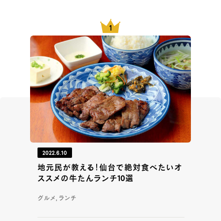
2022.6.10
地元民が教える！仙台で絶対食べたいオ
ススメの牛たんランチ10選
グルメ, ランチ