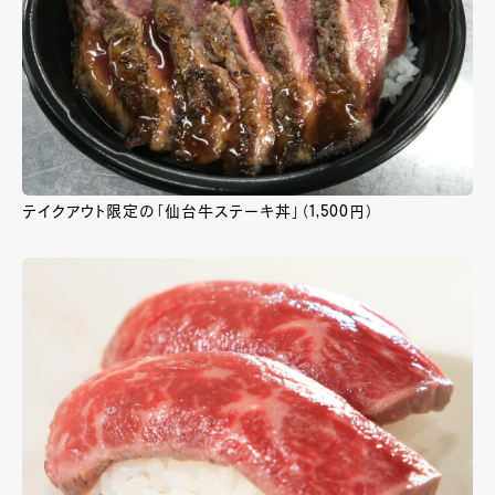
テイクアウト限定の「仙台牛ステーキ丼」（1,500円）