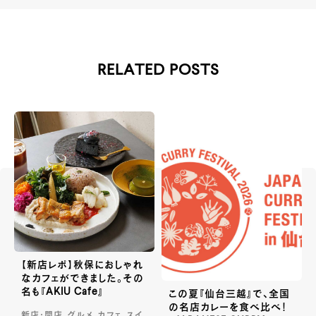
RELATED POSTS
【新店レポ】秋保におしゃれ
なカフェができました。その
名も『AKIU Cafe』
この夏『仙台三越』で、全国
の名店カレーを食べ比べ！