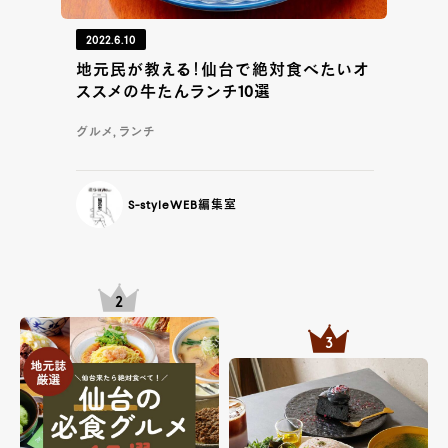
2022.6.10
地元民が教える！仙台で絶対食べたいオ
ススメの牛たんランチ10選
グルメ, ランチ
S-styleWEB編集室