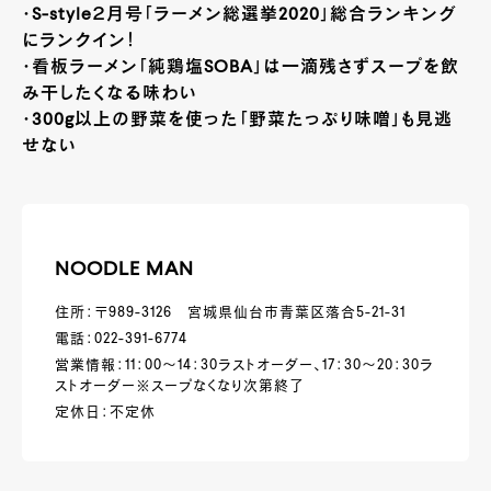
・S-style２月号「ラーメン総選挙2020」総合ランキング
にランクイン！
・看板ラーメン「純鶏塩SOBA」は一滴残さずスープを飲
み干したくなる味わい
・300g以上の野菜を使った「野菜たっぷり味噌」も見逃
せない
NOODLE MAN
住所：〒989-3126 宮城県仙台市青葉区落合5-21-31
電話：022-391-6774
営業情報：11：00～14：30ラストオーダー、17：30～20：30ラ
ストオーダー※スープなくなり次第終了
定休日：不定休