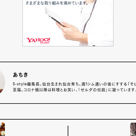
あちき
S-style編集長。仙台生まれ仙台育ち。週1ジム通いの後にすする『
至福。コロナ禍以降は料理とお笑い、「ゼルダの伝説」に凝っています