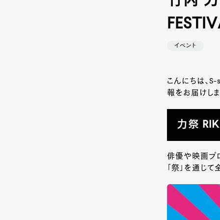
竹内 力
FESTI
イベント
こんにちは、S
報をお届けしま
力祭 RIK
俳優や映画プ
「祭」を通じて