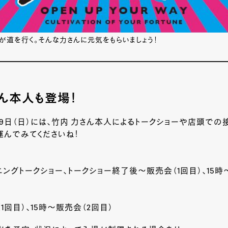
が道を行く。そんな力さんに元気をもらいましょう！
ん本人も登場！
）、19日（日）には、竹内 力さん本人によるトークショーや店頭での
運んでみてくださいね！
ニングトークショー、
トークショー終了後〜販売会（1回目）、
15時
1回目）、15時〜販売会（2回目）