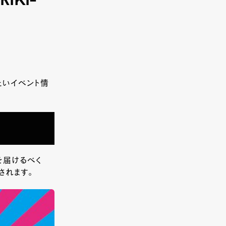
KI-
たいイベント情
を届けるべく
されます。