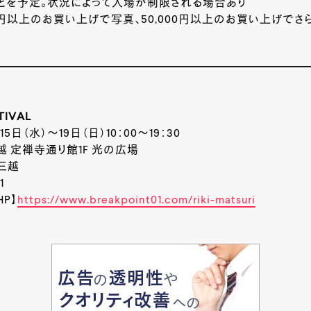
ほどを予定。状況によって入場が制限される場合あり
00円以上のお買い上げで写真、50,000円以上のお買い上げで
TIVAL
日（水）～19日（日）10：00～19：30
 定禅寺通り館1F 光の広場
三越
1
P】
https://www.breakpoint01.com/riki-matsuri