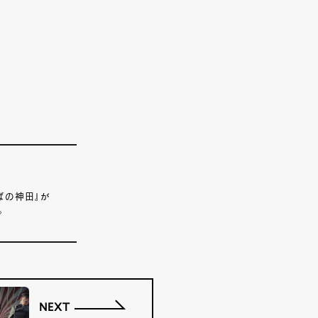
そばの神田』が
。
NEXT