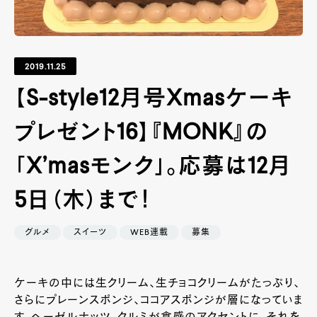
2019.11.25
【S-style12月号Xmasケーキ
プレゼント16】『MONK』の
「X’masモンク」。応募は12月
5日（木）まで！
グルメ
スイーツ
WEB連載
募集
ケーキの中には生クリーム、生チョコクリームがたっぷり、
さらにプレーンスポンジ、ココアスポンジが層になっていま