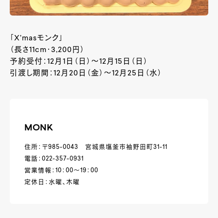
「X’masモンク」
（長さ11cm・3,200円）
予約受付：12月1日（日）～12月15日（日）
引渡し期間：12月20日（金）～12月25日（水）
MONK
住所：〒985-0043 宮城県塩釜市袖野田町31-11
電話：022-357-0931
営業情報：10：00～19：00
定休日：水曜、木曜