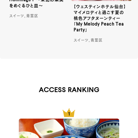
をめぐるひと皿～
【ウェスティンホテル仙台】
マイメロディと過ごす夏の
スイーツ, 青葉区
桃色アフタヌーンティー
「My Melody Peach Tea
Party」
スイーツ, 青葉区
ACCESS RANKING