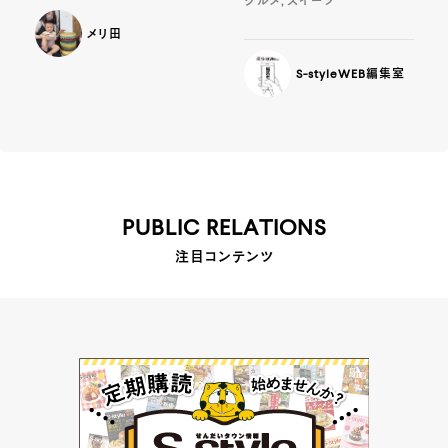
グルメ, スイーツ
メリ田
S-styleWEB編集室
PUBLIC RELATIONS
注目コンテンツ