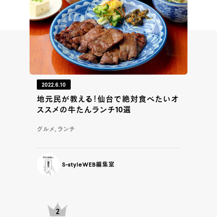
2022.6.10
地元民が教える！仙台で絶対食べたいオ
ススメの牛たんランチ10選
グルメ, ランチ
S-styleWEB編集室