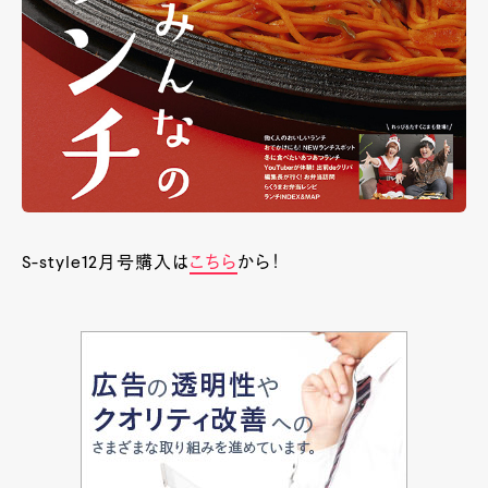
S-style12月号購入は
こちら
から！