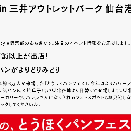
9 in 三井アウトレットパーク 仙台
-style編集部のあちきです。注目のイベント情報をお届けします。
店舗以上が出店！
パンがよりどりみどり
約３万人が来場した「とうほくパンフェス」。今年はよりパワーア
人気パン屋＆焼菓子店が東北各地より日替りで登場します。東
ーカリーや、パン屋さんになりきれるフォトスポットもお見逃しな
ックしてくださいね。