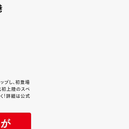
港
ップし、初登場
北初上陸のスペ
く！詳細は公式