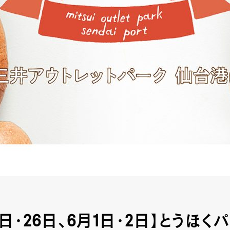
5日・26日、6月1日・2日】とうほく