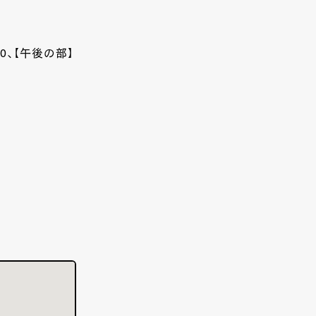
0
、【午後の部】