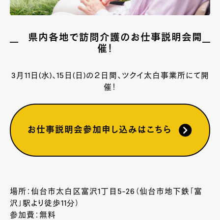
県内各地で訪問介護のお仕事説明会開
催！
3月11日(水)、15日(日)の２日間、ツクイ太白事業所にて開
催！
お仕事説明会参加申し込みはこちら
場所：仙台市太白区富沢1丁目5-26（仙台市地下鉄「富
沢」駅より徒歩11分）
参加費：無料