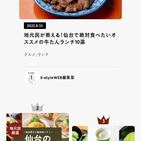
2022.6.10
地元民が教える！仙台で絶対食べたいオ
ススメの牛たんランチ10選
グルメ, ランチ
S-styleWEB編集室