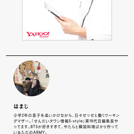
はまじ
小学2年の息子を追いかけながら、日々せっせと働くワーキン
グマザー。「せんだいタウン情報S-style」第18代目編集長や
ってます。BTSが好きすぎて、やたらと韓国料理ばかり作って
いるただのARMY。