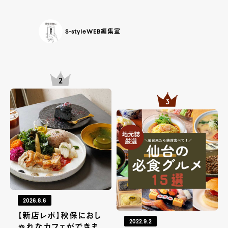
S-styleWEB編集室
2026.8.6
【新店レポ】秋保におし
2022.9.2
ゃれなカフェができま