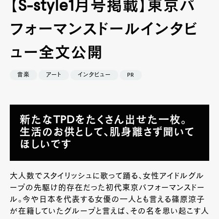
【S-style1月号掲載】東京パ
フォーマンスドールインタビ
ュー全文公開
音楽
アート
インタビュー
PR
新たなTPDをたくさん出せた一枚。
生活のお供として、肌身離さず聞いて
ほしいです
大人数でスタイリッシュに歌って踊る、女性アイドルグル
ープの先駆け的存在だった初代東京パフォーマンスドー
ル。今や日本を代表する女優の一人とも言える篠原涼子
が在籍していたグループと言えば、その名を思い起こす人