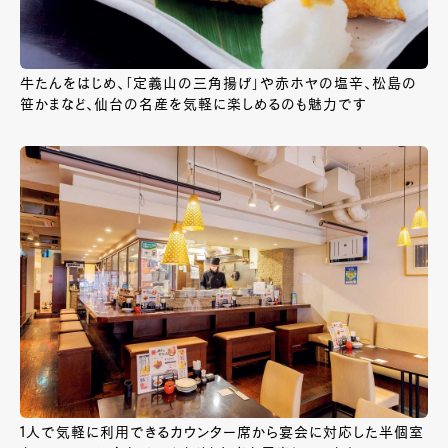
牛たんをはじめ、「定義山の三角揚げ」や赤ホヤの塩辛、松島の
笹かまなど、仙台の名産を気軽に楽しめるのも魅力です
1人で気軽に利用できるカウンター席から宴会に対応した半個室