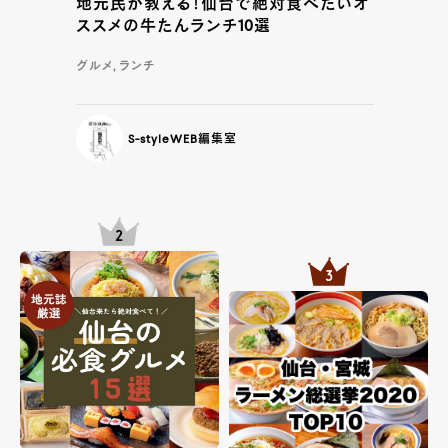
地元民が教える！仙台で絶対食べたいオ
ススメの牛たんランチ10選
グルメ, ランチ
S-styleWEB編集室