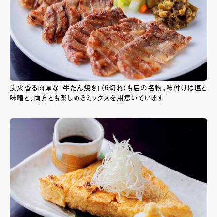
炭火香る肉厚な「牛たん焼き」（6切れ）も店の名物。味付けは塩と
味噌と、両方とも楽しめるミックスを用意いています