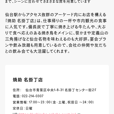
まで、シーンに合わせてさまざまな席を用意しています
仙台駅からアクセス抜群のアーケード内にお店を構える
『焼助 名掛丁店』は、仕事帰りの一杯や市内観光の食事
に人気です。備長炭で丁寧に焼き上げる牛たんや、大ぶ
りで食べ応えのある焼き鳥をメインに、笹かまや定義山の
三角揚げなど仙台名物を味わえるのも大好評。宴会プラ
ンや飲み放題も用意しているので、会社の仲間や友だち
との飲み会でも大活躍してくれます。
焼助 名掛丁店
住所： 仙台市青葉区中央1-8-31 名掛丁センター街２F
電話：022-214-0307
営業情報：17:00～23：00（金・土曜、祝前日 ～24：00）
定休日：日曜