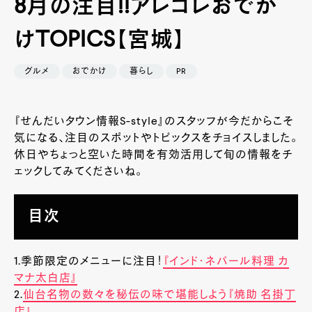
8月の注目!!アレコレおでか
けTOPICS【宮城】
グルメ
おでかけ
暮らし
PR
『せんだいタウン情報S-style』のスタッフが今だからこそ
気になる、注目のスポットやトピックスをチョイスしました。
休日やちょっと空いた時間を有効活用して旬の情報をチ
ェックしてみてくださいね。
目次
1.季節限定のメニューに注目！
『インド・ネパール料理 カ
マナ太白店』
2.
仙台名物の数々を秘伝の味で堪能しよう『焼助 名掛丁