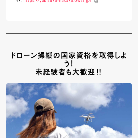
HP：
https://yakisuke-nakake.owst.jp/
ドローン操縦の国家資格を取得しよ
う！
未経験者も大歓迎‼