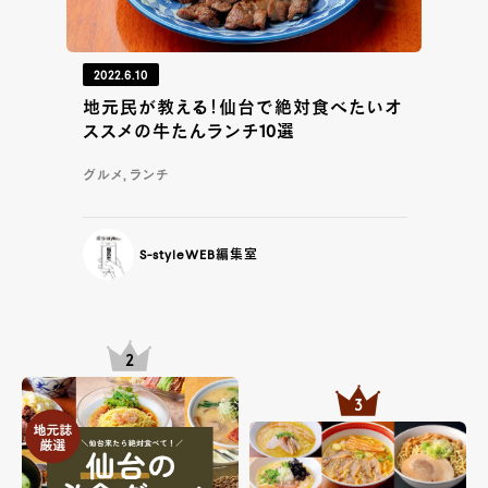
2022.6.10
地元民が教える！仙台で絶対食べたいオ
ススメの牛たんランチ10選
グルメ, ランチ
S-styleWEB編集室