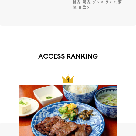
新店・開店, グルメ, ランチ, 酒
場, 青葉区
ACCESS RANKING