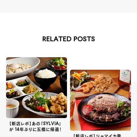
RELATED POSTS
【新店レポ】あの『SYLVIA』
が 14年ぶりに五橋に帰還！
【新店レポ】ジャマイカ発