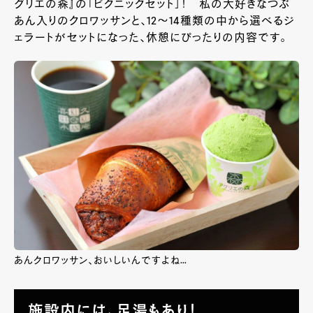
グリエの森』の「ピクニックセット」！ 私の大好きなつぶ
あん入りのクロワッサンと、12～14種類の中から選べるジ
ェラートがセットになった、休憩にぴったりの内容です。
あんクロワッサン、おいしいんですよね…
施設内には、足湯もあり！