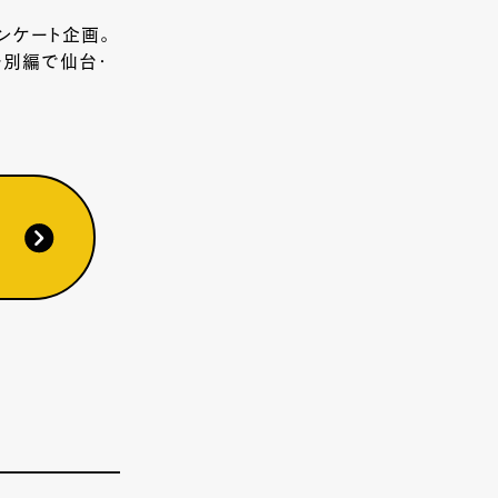
ンケート企画。
ル別編で仙台・