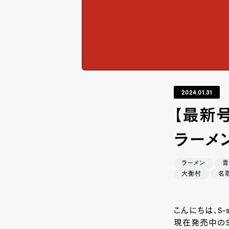
2024.01.31
【最新号
ラーメン
ラーメン
青
大衡村
名
こんにちは、S-
現在発売中のS-