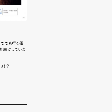
してでも行く価
お届けしていま
り！？