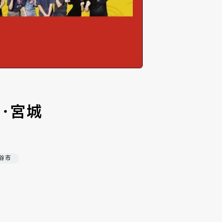
台・宮城
谷市