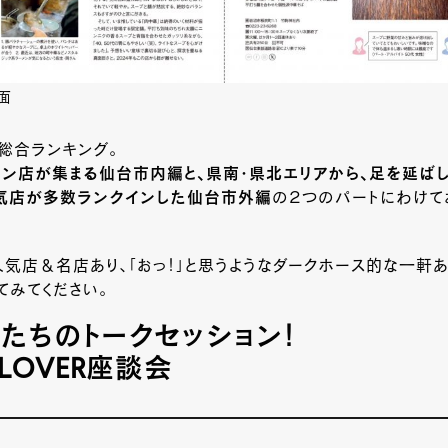
面
総合ランキング。
メン店が集まる仙台市内編と、県南・県北エリアから、足を延ば
気店が多数ランクインした仙台市外編
の２つのパートにわけて
気店＆名店あり、「おっ！」と思うようなダークホース的な一軒あ
てみてください。
たちのトークセッション！
LOVER座談会