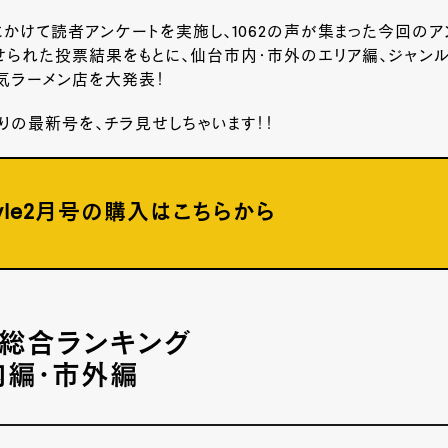
月にかけて読者アンケートを実施し、1062の声が集まった今回のア
せられた投票結果をもとに、仙台市内・市外のエリア編、ジャン
気ラーメン店を大発表！
りの最新号を、チラ見せしちゃいます！！
style2月号の購入はこちらから
別総合ランキング
内編・市外編