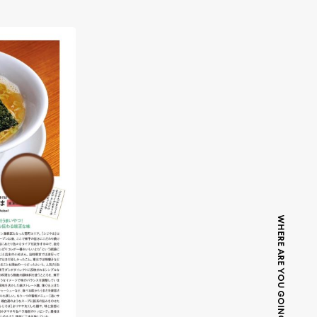
WHERE ARE YOU GOING TODAY?