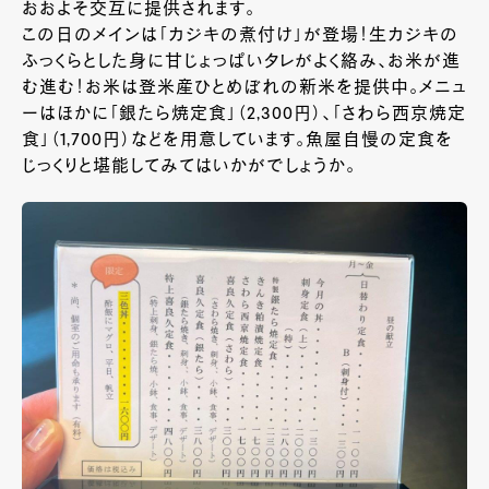
おおよそ交互に提供されます。
この日のメインは「カジキの煮付け」が登場！生カジキの
ふっくらとした身に甘じょっぱいタレがよく絡み、お米が進
む進む！お米は登米産ひとめぼれの新米を提供中。メニュ
ーはほかに「銀たら焼定食」（
2,300
円）、「さわら西京焼定
食」（
1,700
円）などを用意しています。魚屋自慢の定食を
じっくりと堪能してみてはいかがでしょうか。