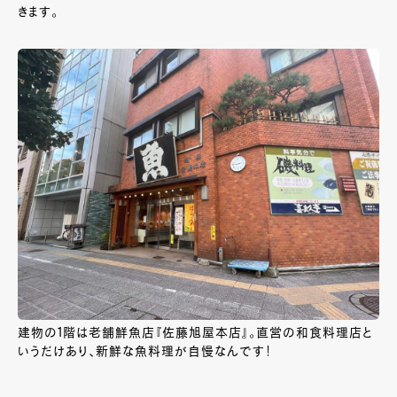
きます。
建物の1階は老舗鮮魚店『佐藤旭屋本店』。直営の和食料理店と
いうだけあり、新鮮な魚料理が自慢なんです！