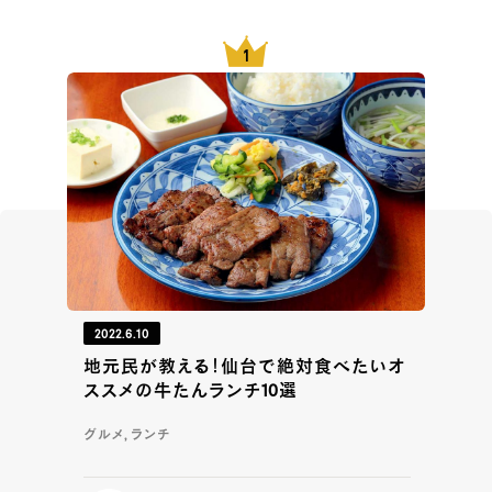
2022.6.10
地元民が教える！仙台で絶対食べたいオ
ススメの牛たんランチ10選
グルメ, ランチ