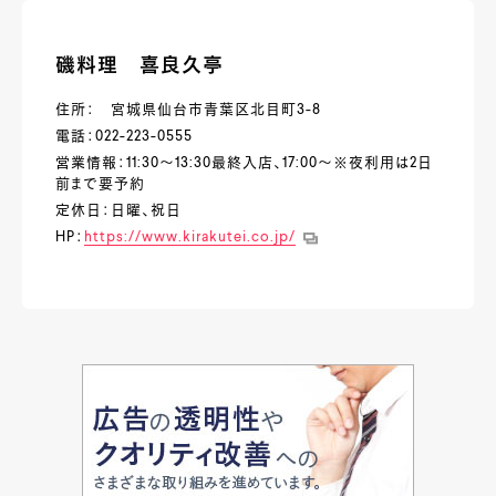
磯料理 喜良久亭
住所： 宮城県仙台市青葉区北目町3-8
電話：022-223-0555
営業情報：11:30～13:30最終入店、17:00～※夜利用は2日
前まで要予約
定休日：日曜、祝日
HP：
https://www.kirakutei.co.jp/