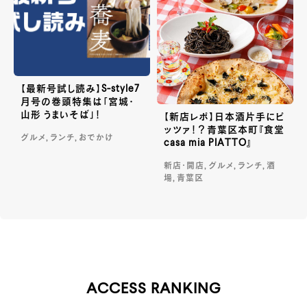
【最新号試し読み】S-style7
月号の巻頭特集は「宮城・
山形 うまいそば」！
【新店レポ】日本酒片手にピ
ッツァ！？青葉区本町『食堂
グルメ, ランチ, おでかけ
casa mia PIATTO』
新店・開店, グルメ, ランチ, 酒
場, 青葉区
ACCESS RANKING