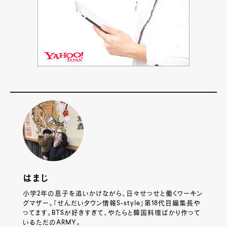
はまじ
小学2年の息子を追いかけながら、日々せっせと働くワーキン
グマザー。「せんだいタウン情報S-style」第18代目編集長や
ってます。BTSが好きすぎて、やたらと韓国料理ばかり作って
いるただのARMY。