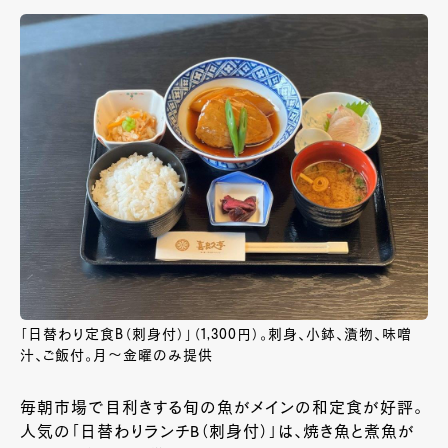
「日替わり定食B（刺身付）」（1,300円）。刺身、小鉢、漬物、味噌
汁、ご飯付。月～金曜のみ提供
毎朝市場で目利きする旬の魚がメインの和定食が好評。
人気の「日替わりランチ
B
（刺身付）」は、焼き魚と煮魚が