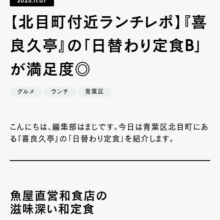
2023.11.07
【北目町付近ランチレポ】『喜
良久亭』の「日替わり定食B」
が満足度◎
グルメ
ランチ
青葉区
こんにちは、編集部はまじです。今日は青葉区北目町にあ
る『喜良久亭』の「日替わり定食」を紹介します。
魚屋直営和食店の
滋味深い和定食