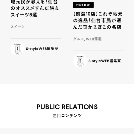
地元民が教える！仙台
2021.8.31
のオススメずんだ餅＆
【厳選10店】これぞ地元
スイーツ8選
の逸品！仙台市民が選
んだ笹かまぼこの名店
スイーツ
グルメ, WEB連載
S-styleWEB編集室
S-styleWEB編集室
PUBLIC RELATIONS
注目コンテンツ