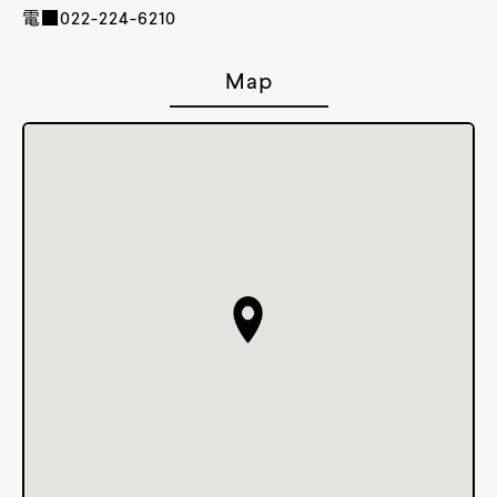
電■022-224-6210
Map