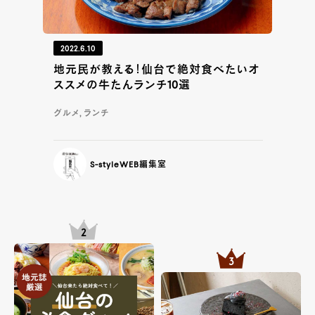
2022.6.10
地元民が教える！仙台で絶対食べたいオ
ススメの牛たんランチ10選
グルメ, ランチ
S-styleWEB編集室