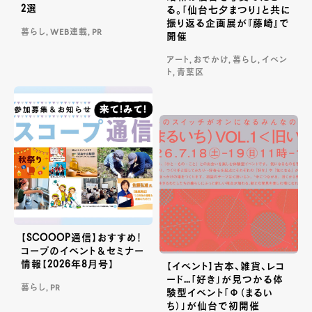
2選
る。「仙台七夕まつり」と共に
振り返る企画展が『藤崎』で
暮らし, WEB連載, PR
開催
アート, おでかけ, 暮らし, イベン
ト, 青葉区
【SCOOOP通信】おすすめ！
コープのイベント＆セミナー
情報【2026年8月号】
【イベント】古本、雑貨、レコ
ード…「好き」が見つかる体
暮らし, PR
験型イベント「Φ（まるい
ち）」が仙台で初開催