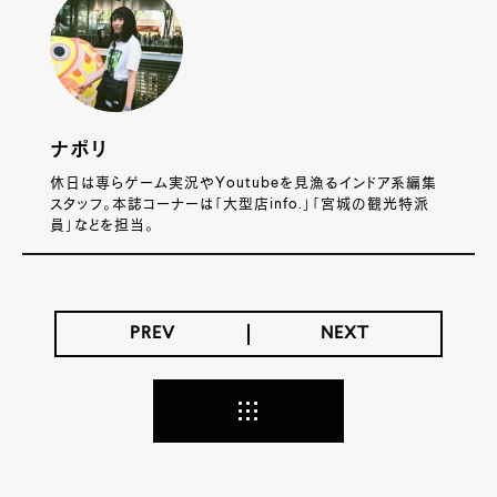
ナポリ
休日は専らゲーム実況やYoutubeを見漁るインドア系編集
スタッフ。本誌コーナーは「大型店info.」「宮城の観光特派
員」などを担当。
PREV
NEXT