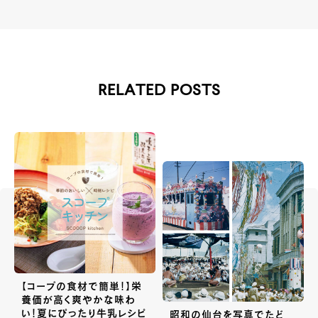
RELATED POSTS
【コープの食材で簡単！】栄
養価が高く爽やかな味わ
い！夏にぴったり牛乳レシピ
昭和の仙台を写真でたど