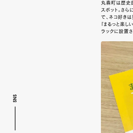
丸森町は歴史
スポット。さら
で、ネコ好きは
『まるっと楽
ラックに設置さ
SNS