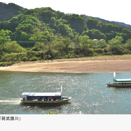
「阿武隈川」