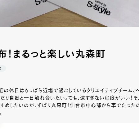
布！まるっと楽しい丸森町
R
近の休日はもっぱら近場で過ごしているクリエイティブチーム、べ
んだり自然と一日触れ合いたい。でも、遠すぎない程度がいい！
すすめしたいのが、ずばり丸森町！仙台市中心部から車でたった
。