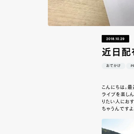
2018.10.29
近日配
おでかけ
P
こんにちは。最
ライブを楽し
りたい人にお
ちゃうんですよ