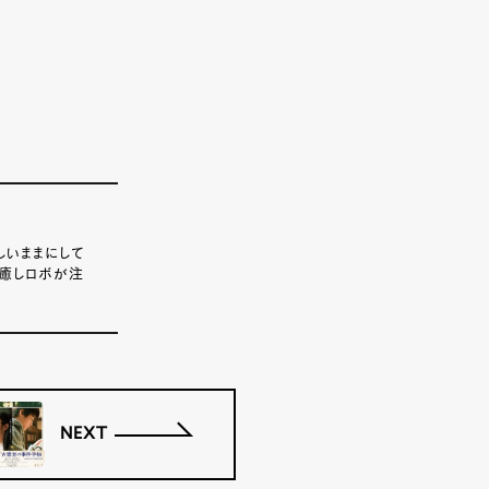
しいままにして
、癒しロボが注
NEXT