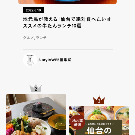
2022.6.10
地元民が教える！仙台で絶対食べたいオ
ススメの牛たんランチ10選
グルメ, ランチ
S-styleWEB編集室