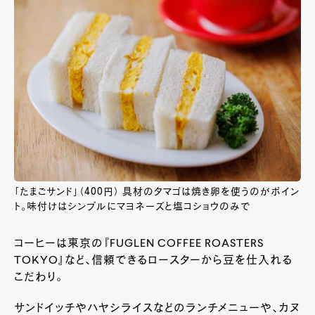
「たまごサンド」（400円） 具材のタマゴは焼き卵を使うのがポイン
ト。味付けはシンプルにマヨネーズと塩コショウのみで
コーヒーは東京の『FUGLEN COFFEE ROASTERS
TOKYO』など、信頼できるロースターから豆を仕入れる
こだわり。
サンドイッチやハヤシライスなどのランチメニューや、カヌ