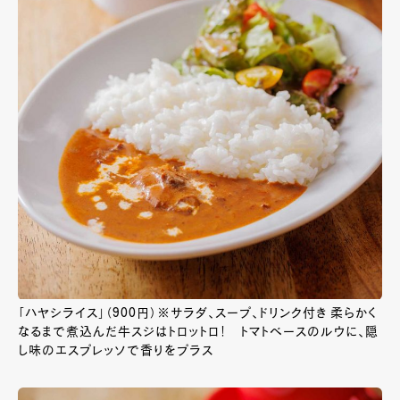
「ハヤシライス」（900円）※サラダ、スープ、ドリンク付き 柔らかく
なるまで煮込んだ牛スジはトロットロ！ トマトベースのルウに、隠
し味のエスプレッソで香りをプラス