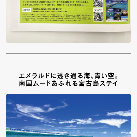
エメラルドに透き通る海、青い空。
南国ムードあふれる宮古島ステイ