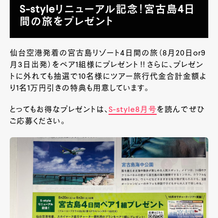
S-styleリニューアル記念！宮古島4日
間の旅をプレゼント
仙台空港発着の宮古島リゾート4日間の旅（8月20日or9
月3日出発）をペア1組様にプレゼント‼さらに、プレゼン
トに外れても抽選で10名様にツアー旅行代金合計金額よ
り1名1万円引きの特典も用意しています。
とってもお得なプレゼントは、
S-style8月号
を読んでぜひ
ご応募ください。