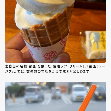
宮古島の名物"雪塩”を使った「雪塩ソフトクリーム」。『雪塩ミュー
ジアム』では、数種類の雪塩をかけて味変も楽しめます