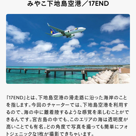
みやこ下地島空港／17END
『17END』とは、下地島空港の滑走路に沿った海岸のこと
を指します。今回のチャーターでは、下地島空港を利用す
るので、海の中に離着陸するような感覚を楽しむことがで
きるんです。宮古島の中でも、このエリアの海は透明度が
高いことでも有名。どの角度で写真を撮っても簡単にフォ
トジェニックな1枚が撮影できちゃいます。