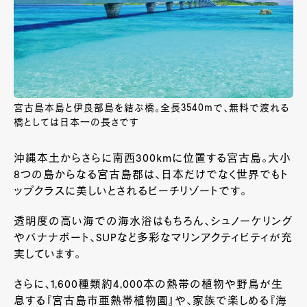
宮古島本島と伊良部島を結ぶ橋。全長3540mで、無料で渡れる
橋としては日本一の長さです
沖縄本土からさらに南西300kmに位置する宮古島。大小
8つの島からなる宮古島郡は、日本だけでなく世界でもト
ップクラスに美しいとされるビーチリゾートです。
透明度の高い海での海水浴はもちろん、シュノーケリング
やバナナボート、SUPなど多彩なマリンアクティビティが充
実しています。
さらに、1,600種類約4,000本の熱帯の植物や野鳥が生
息する『宮古島市亜熱帯植物園』や、家族で楽しめる『海