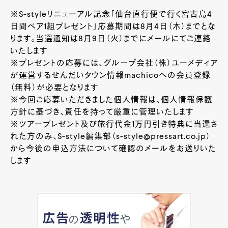
※S-styleリニューアル記念「仙台直行便で行く宮古島4
日間ペア1組プレゼント」応募期間は8月4日（木）までとな
ります。当選通知は8月9日（火）までにメールにてご連絡
いたします
※プレゼントの応募には、グループ会社（株）ユーメディア
が運営するせんだいタウン情報machicoへの会員登録
（無料）が必要となります
※今回ご応募いただきました個人情報は、個人情報保護
方針に基づき、責任を持って厳重に管理いたします
※ツアープレゼント及び旅行代金1万円引き特典に当選さ
れた方のみ、S-style編集部（s-style@pressart.co.jp）
から今後の申込方法について確認のメールをお送りいた
します