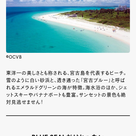
©OCVB
東洋一の美しさとも称される、宮古島を代表するビーチ。
雪のように白い砂浜と、透き通った「宮古ブルー」と呼ば
れるエメラルドグリーンの海が特徴。海水浴のほか、ジェ
ットスキーやバナナボートも豊富。サンセットの景色も絶
対見逃せません！