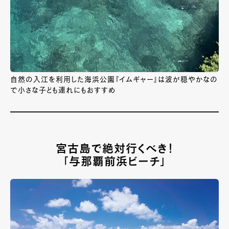
自然の入江を利用した海浜公園『イムギャー』は波が穏やかなの
で小さな子ども連れにもおすすめ
宮古島で絶対行くべき！
「与那覇前浜ビーチ」