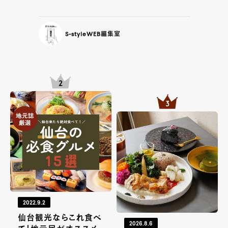
S-styleWEB編集室
2022.9.2
仙台観光ならこれ食べ
2026.8.6