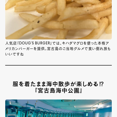
人気店『DOUG'S BURGER』では、キハダマグロを使った本格ア
メリカンバーガーを提供。宮古島のご当地グルメで食い倒れ旅も
いいですね
服を着たまま海中散歩が楽しめる⁉
『宮古島海中公園』