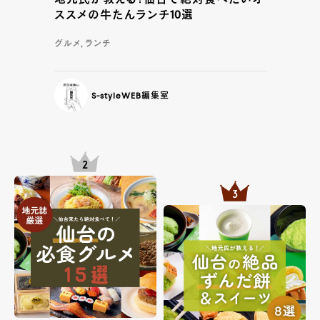
地元民が教える！仙台で絶対食べたいオ
ススメの牛たんランチ10選
グルメ, ランチ
S-styleWEB編集室