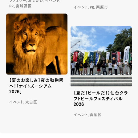
ファミリー, おでかけ, イベント,
PR, 宮城野区
イベント, PR, 栗原市
【夏のお楽しみ】夜の動物園
へ！「ナイトズージアム
2026」
【夏だ！ビールだ！】仙台クラ
フトビールフェスティバル
イベント, 太白区
2026
イベント, 青葉区