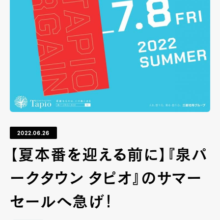
2022.06.26
【夏本番を迎える前に】『泉パ
ークタウン タピオ』のサマー
セールへ急げ！