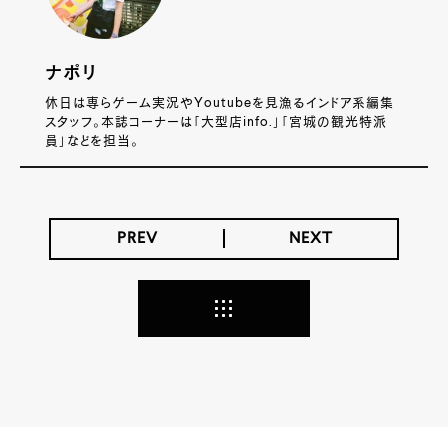
ナポリ
休日は専らゲーム実況やYoutubeを見漁るインドア系編集
スタッフ。本誌コーナーは「大型店info.」「宮城の観光特派
員」などを担当。
PREV
NEXT