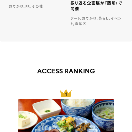
振り返る企画展が『藤崎』で
おでかけ, PR, その他
開催
アート, おでかけ, 暮らし, イベン
ト, 青葉区
ACCESS RANKING