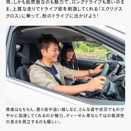
現。しかも低燃費なのも魅力で、ロングドライブも思いのま
ま。上質な走りでドライブ欲を刺激してくれる「エクリプス
クロス」に乗って、秋のドライブに出かけよう！
発進はもちろん、登り坂や追い越しなど、どんな道や状況でものび
やかに加速してくれるのが魅力。ディーゼル車ならではの経済性
の良さを両立するのも嬉しい。