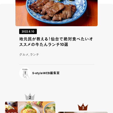
2022.6.10
地元民が教える！仙台で絶対食べたいオ
ススメの牛たんランチ10選
グルメ, ランチ
S-styleWEB編集室