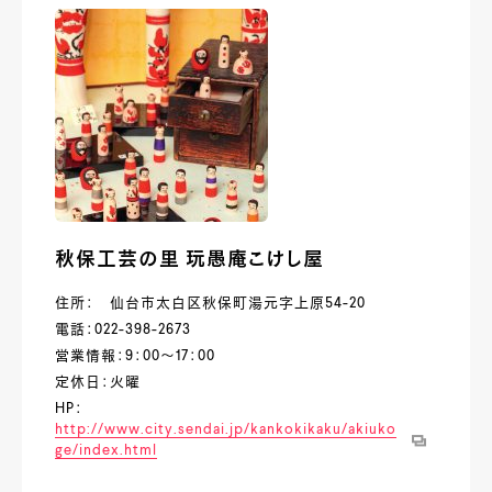
秋保工芸の里 玩愚庵こけし屋
住所： 仙台市太白区秋保町湯元字上原54-20
電話：022-398-2673
営業情報：9：00～17：00
定休日：火曜
HP：
http://www.city.sendai.jp/kankokikaku/akiuko
ge/index.html