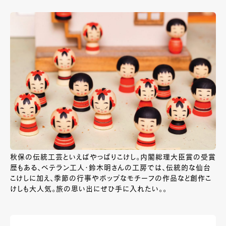
秋保の伝統工芸といえばやっぱりこけし。内閣総理大臣賞の受賞
歴もある、ベテラン工人・鈴木明さんの工房では、伝統的な仙台
こけしに加え、季節の行事やポップなモチーフの作品など創作こ
けしも大人気。旅の思い出にぜひ手に入れたい。。