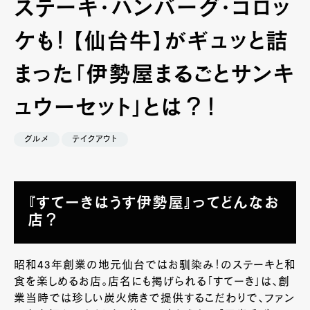
ステーキ・ハンバーグ・コロッ
ケも！ 【仙台牛】がギュッと詰
まった「伊勢屋まるごとサンキ
ュウーセット」とは？！
グルメ
テイクアウト
『すてーきはうす伊勢屋』ってどんなお
店？
昭和43年創業の地元仙台ではお馴染み！のステーキと和
食を楽しめるお店。店名にも掲げられる「すてーき」は、創
業当時では珍しい炭火焼きで提供するこだわりで、ファン