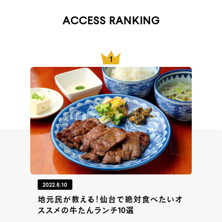
ACCESS RANKING
2022.6.10
地元民が教える！仙台で絶対食べたいオ
ススメの牛たんランチ10選