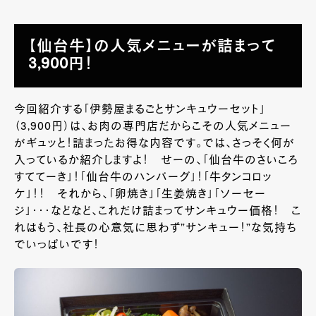
【仙台牛】の人気メニューが詰まって
3,900円！
今回紹介する「伊勢屋まるごとサンキュウーセット」
（3,900円）は、お肉の専門店だからこその人気メニュー
がギュッと！詰まったお得な内容です。では、さっそく何が
入っているか紹介しますよ！ せーの、「仙台牛のさいころ
すててーき」！「仙台牛のハンバーグ」！「牛タンコロッ
ケ」！！ それから、「卵焼き」「生姜焼き」「ソーセー
ジ」・・・などなど、これだけ詰まってサンキュウー価格！ こ
れはもう、社長の心意気に思わず”サンキュー！”な気持ち
でいっぱいです！