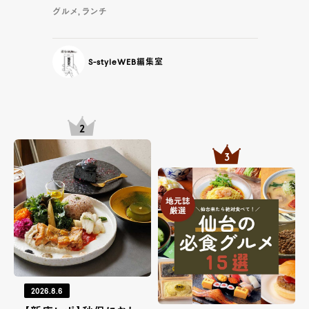
グルメ, ランチ
S-styleWEB編集室
2026.8.6