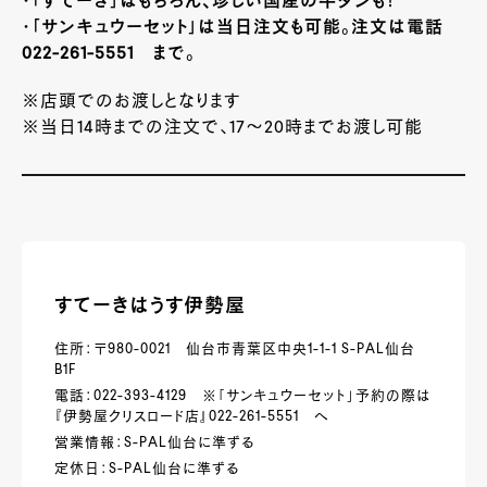
・「すてーき」はもちろん、珍しい国産の牛タンも！
・「サンキュウーセット」は当日注文も可能。注文は電話
022-261-5551 まで。
※店頭でのお渡しとなります
※当日
14
時までの注文で、
17
～
20
時までお渡し可能
すてーきはうす伊勢屋
住所：〒980-0021 仙台市青葉区中央1-1-1 S-PAL仙台
B1F
電話：022-393-4129 ※「サンキュウーセット」予約の際は
『伊勢屋クリスロード店』022-261-5551 へ
営業情報：S-PAL仙台に準ずる
定休日：S-PAL仙台に準ずる