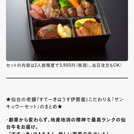
セットの内容は2人前程度で3,900円（税別）。当日注文もOK！
★仙台の老舗『すてーきはうす伊勢屋』こだわり＆「サン
キュウーセット」のまとめ★
・創業から変わらず、地産地消の精神で最高ランクの仙
台牛をお届け。