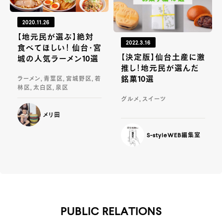
2020.11.26
【地元民が選ぶ】絶対
2022.3.16
食べてほしい！ 仙台・宮
【決定版】仙台土産に激
城の人気ラーメン10選
推し！地元民が選んだ
銘菓10選
ラーメン, 青葉区, 宮城野区, 若
林区, 太白区, 泉区
グルメ, スイーツ
メリ田
S-styleWEB編集室
PUBLIC RELATIONS