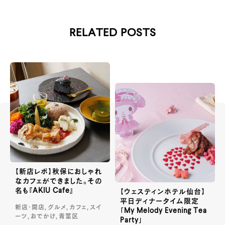
RELATED POSTS
【新店レポ】秋保におしゃれ
なカフェができました。その
名も『AKIU Cafe』
【ウェスティンホテル仙台】
平日ディナータイム限定
新店・開店, グルメ, カフェ, スイ
「My Melody Evening Tea
ーツ, おでかけ, 青葉区
Party」