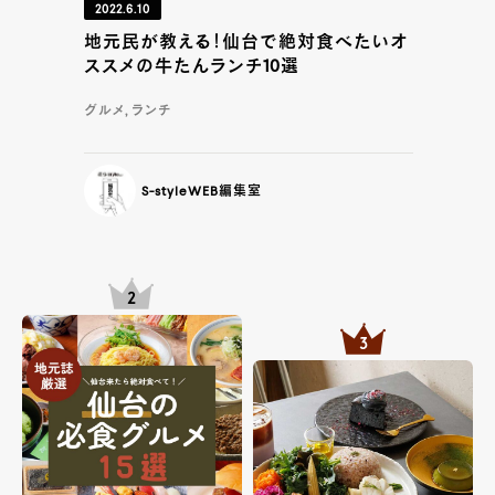
2022.6.10
地元民が教える！仙台で絶対食べたいオ
ススメの牛たんランチ10選
グルメ, ランチ
S-styleWEB編集室