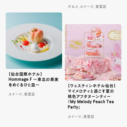
グルメ, スイーツ, 青葉区
【仙台国際ホテル】
Hommage F ～東北の果実
をめぐるひと皿～
【ウェスティンホテル仙台】
マイメロディと過ごす夏の
スイーツ, 青葉区
桃色アフタヌーンティー
「My Melody Peach Tea
Party」
スイーツ, 青葉区