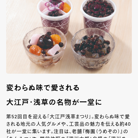
変わらぬ味で愛される
大江戸・浅草の名物が一堂に
第
52
回目を迎える「大江戸浅草まつり」。変わらぬ味で愛
される地元の人気グルメや、工芸品の魅力を伝える約
40
社が一堂に集います。注目は、老舗『梅園（うめぞの）』の