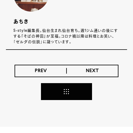
あちき
S-style編集長。仙台生まれ仙台育ち。週1ジム通いの後にす
する『そばの神田』が至福。コロナ禍以降は料理とお笑い、
「ゼルダの伝説」に凝っています。
PREV
NEXT