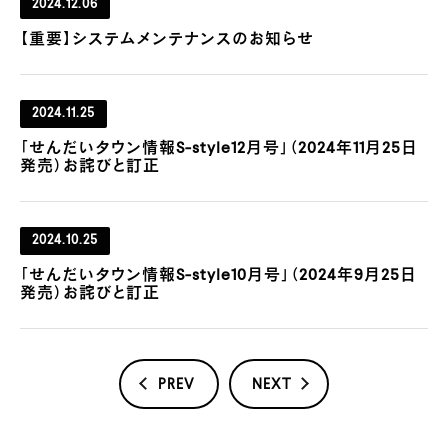
2024.12.06
【重要】システムメンテナンスのお知らせ
2024.11.25
「せんだいタウン情報S-style12月号」（2024年11月25日
発売）お詫びと訂正
2024.10.25
「せんだいタウン情報S-style10月号」（2024年9月25日
発売）お詫びと訂正
PREV
NEXT