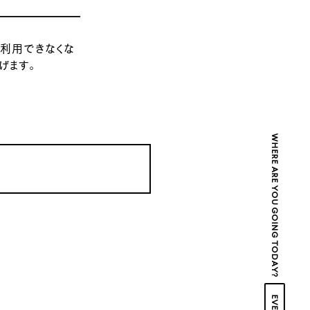
bが利用できなくな
げます。
WHERE ARE YOU GOING TODAY?
EVENT